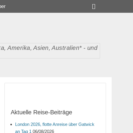
Suchen
ber
, Amerika, Asien, Australien* - und
Aktuelle Reise-Beiträge
London 2026, flotte Anreise über Gatwick
an Tag 1
06/08/2026