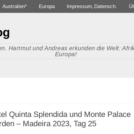
Australien*
Europa
Impressum, Datensch.
Ü
og
n. Hartmut und Andreas erkunden die Welt: Afrika
Europa!
el Quinta Splendida und Monte Palace
rden – Madeira 2023, Tag 25