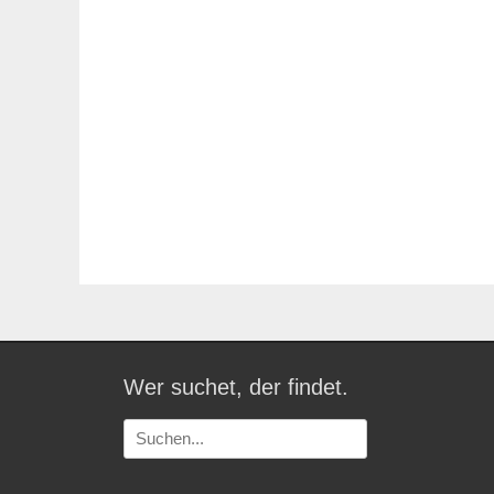
Wer suchet, der findet.
Suchen
nach: