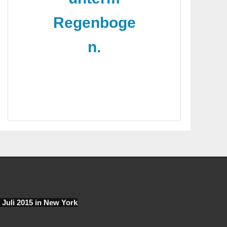
Regenboge
n.
. Juli 2015 in New York