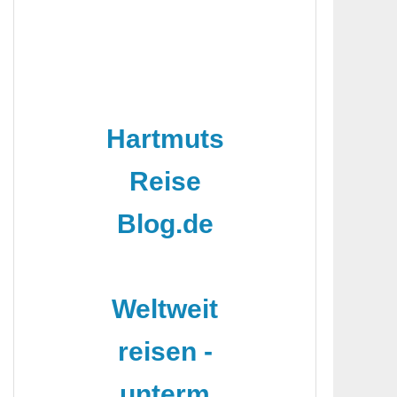
Hartmuts
Reise
Blog.de
-
Weltweit
reisen -
unterm