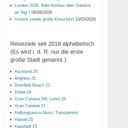
London 2026, flotte Anreise über Gatwick
an Tag 1
06/08/2026
Unsere zweite große Kreuzfahrt
23/03/2026
Reiseziele seit 2018 alphabetisch
(Es wird i. d. R. nur die erste
große Stadt genannt.)
Auckland 20
Brighton 25
Deerfield Beach 22
Dubai 18
Gran Canaria (Mt. León) 26
Gran Canaria 21
Haftungsausschluss, Transparenz
Hawaii 25
Kapstadt 19