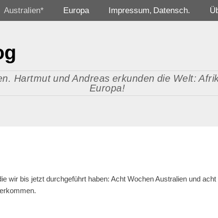
Australien*
Europa
Impressum, Datensch.
Ü
og
n. Hartmut und Andreas erkunden die Welt: Afrika
Europa!
ie wir bis jetzt durchgeführt haben: Acht Wochen Australien und acht
ederkommen.