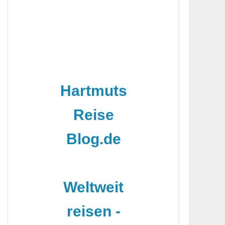
Hartmuts
Reise
Blog.de
-
Weltweit
reisen -