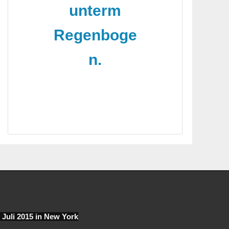
unterm
Regenboge
n.
. Juli 2015 in New York