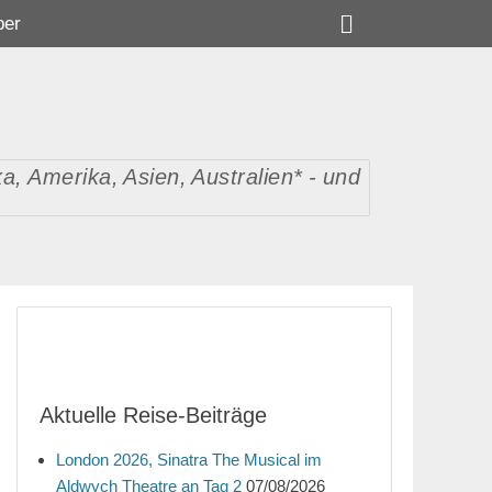
Suchen
ber
, Amerika, Asien, Australien* - und
Aktuelle Reise-Beiträge
London 2026, Sinatra The Musical im
Aldwych Theatre an Tag 2
07/08/2026