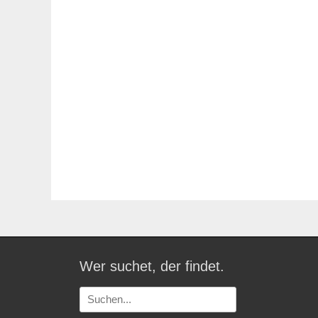
Wer suchet, der findet.
Suchen
nach: