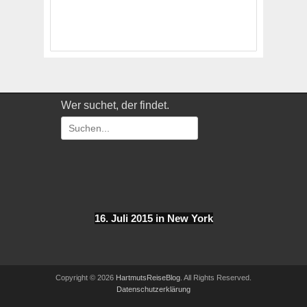
Wer suchet, der findet.
Suchen
nach:
16. Juli 2015 in New York
Copyright © 2026
HartmutsReiseBlog
. All Rights Reserved.
Datenschutzerklärung