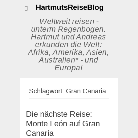
HartmutsReiseBlog
Weltweit reisen -
unterm Regenbogen.
Hartmut und Andreas
erkunden die Welt:
Afrika, Amerika, Asien,
Australien* - und
Europa!
Schlagwort:
Gran Canaria
Die nächste Reise:
Monte León auf Gran
Canaria