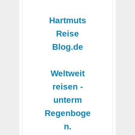
Hartmuts
Reise
Blog.de
-
Weltweit
reisen -
unterm
Regenboge
n.