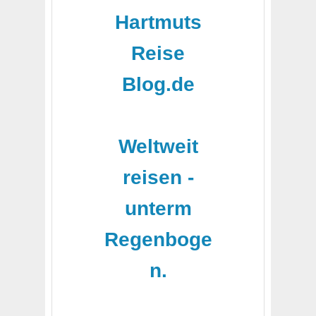
Hartmuts
Reise
Blog.de
-
Weltweit
reisen -
unterm
Regenboge
n.