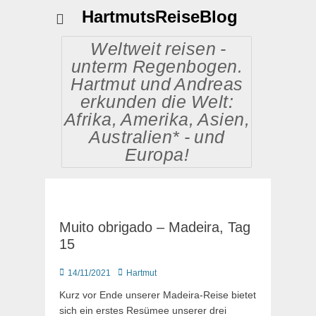
HartmutsReiseBlog
Weltweit reisen -
unterm Regenbogen.
Hartmut und Andreas
erkunden die Welt:
Afrika, Amerika, Asien,
Australien* - und
Europa!
Muito obrigado – Madeira, Tag
15
Posted
Autor
14/11/2021
Hartmut
on
Kurz vor Ende unserer Madeira-Reise bietet
sich ein erstes Resümee unserer drei