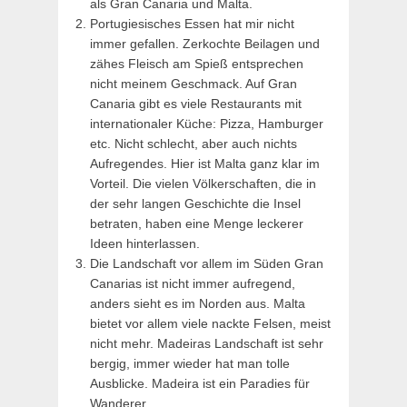
als Gran Canaria und Malta.
Portugiesisches Essen hat mir nicht
immer gefallen. Zerkochte Beilagen und
zähes Fleisch am Spieß entsprechen
nicht meinem Geschmack. Auf Gran
Canaria gibt es viele Restaurants mit
internationaler Küche: Pizza, Hamburger
etc. Nicht schlecht, aber auch nichts
Aufregendes. Hier ist Malta ganz klar im
Vorteil. Die vielen Völkerschaften, die in
der sehr langen Geschichte die Insel
betraten, haben eine Menge leckerer
Ideen hinterlassen.
Die Landschaft vor allem im Süden Gran
Canarias ist nicht immer aufregend,
anders sieht es im Norden aus. Malta
bietet vor allem viele nackte Felsen, meist
nicht mehr. Madeiras Landschaft ist sehr
bergig, immer wieder hat man tolle
Ausblicke. Madeira ist ein Paradies für
Wanderer.