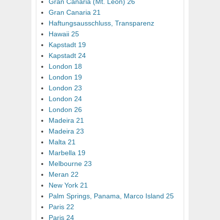
Gran Canaria (Mt. León) 26
Gran Canaria 21
Haftungsausschluss, Transparenz
Hawaii 25
Kapstadt 19
Kapstadt 24
London 18
London 19
London 23
London 24
London 26
Madeira 21
Madeira 23
Malta 21
Marbella 19
Melbourne 23
Meran 22
New York 21
Palm Springs, Panama, Marco Island 25
Paris 22
Paris 24