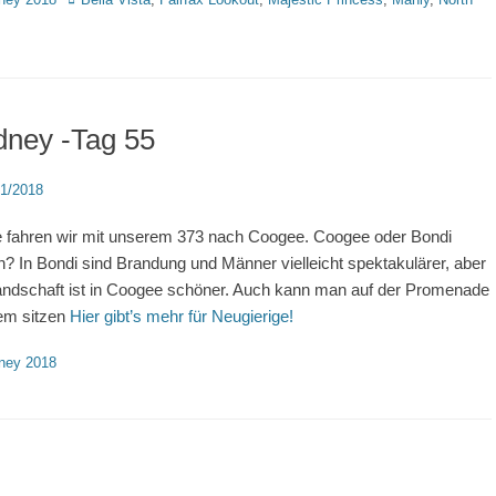
dney -Tag 55
d
11/2018
 fahren wir mit unserem 373 nach Coogee. Coogee oder Bondi
? In Bondi sind Brandung und Männer vielleicht spektakulärer, aber
andschaft ist in Coogee schöner. Auch kann man auf der Promenade
em sitzen
Hier gibt’s mehr für Neugierige!
rien
ney 2018