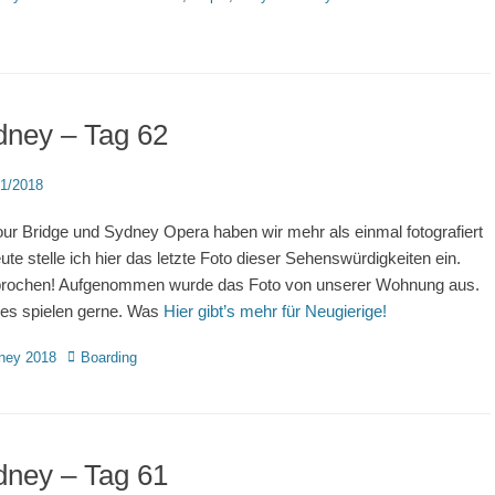
dney – Tag 62
d
11/2018
ur Bridge und Sydney Opera haben wir mehr als einmal fotografiert
te stelle ich hier das letzte Foto dieser Sehenswürdigkeiten ein.
rochen! Aufgenommen wurde das Foto von unserer Wohnung aus.
es spielen gerne. Was
Hier gibt’s mehr für Neugierige!
rien
Schlagworte
ney 2018
Boarding
dney – Tag 61