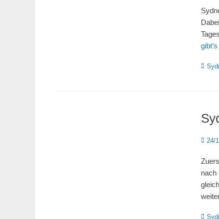
Sydne
Dabei
Tages
gibt’
Katego
Syd
Sy
Poste
24/
on
Zuers
nach 
gleic
weite
Katego
Syd