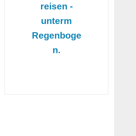
reisen -
unterm
Regenboge
n.