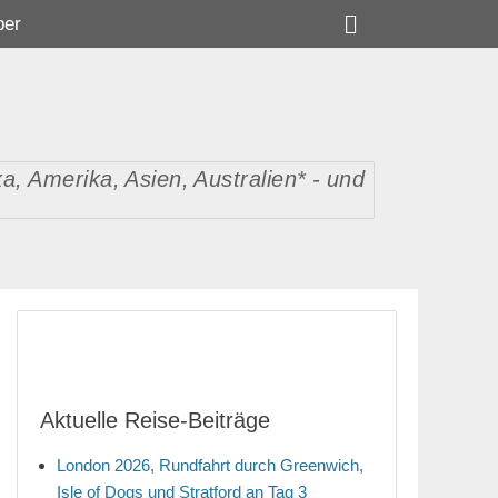
Suchen
ber
, Amerika, Asien, Australien* - und
Aktuelle Reise-Beiträge
London 2026, Rundfahrt durch Greenwich,
Isle of Dogs und Stratford an Tag 3