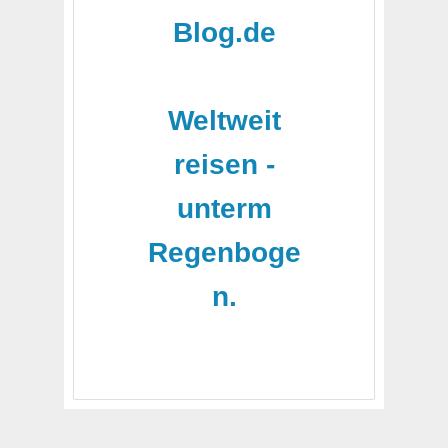
Blog.de
-
Weltweit
reisen -
unterm
Regenboge
n.