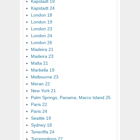
Kapstadt 19
Kapstadt 24
London 18
London 19
London 23
London 24
London 26
Madeira 21
Madeira 23
Malta 21
Marbella 19
Melbourne 23
Meran 22
New York 21
Palm Springs, Panama, Marco Island 25
Paris 22
Paris 24
Seattle 19
Sydney 18
Teneriffa 24
Torremolinos 22