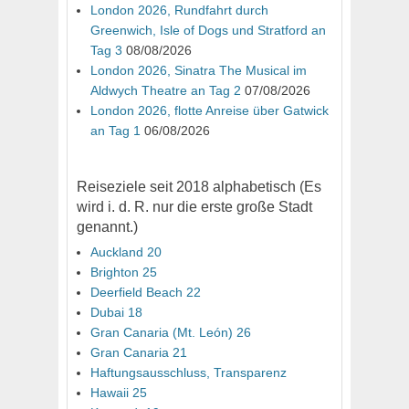
London 2026, Rundfahrt durch
Greenwich, Isle of Dogs und Stratford an
Tag 3
08/08/2026
London 2026, Sinatra The Musical im
Aldwych Theatre an Tag 2
07/08/2026
London 2026, flotte Anreise über Gatwick
an Tag 1
06/08/2026
Reiseziele seit 2018 alphabetisch (Es
wird i. d. R. nur die erste große Stadt
genannt.)
Auckland 20
Brighton 25
Deerfield Beach 22
Dubai 18
Gran Canaria (Mt. León) 26
Gran Canaria 21
Haftungsausschluss, Transparenz
Hawaii 25