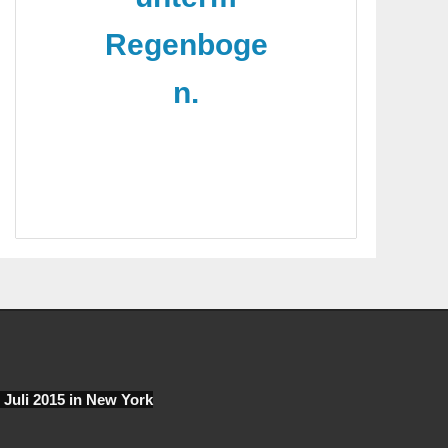
Regenboge
n.
. Juli 2015 in New York