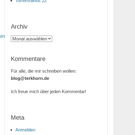
Torremolinos 22
Archiv
uín
Archiv
Kommentare
Für alle, die mir schreiben wollen:
blog@terkhorn.de
Ich freue mich über jeden Kommentar!
Meta
Anmelden