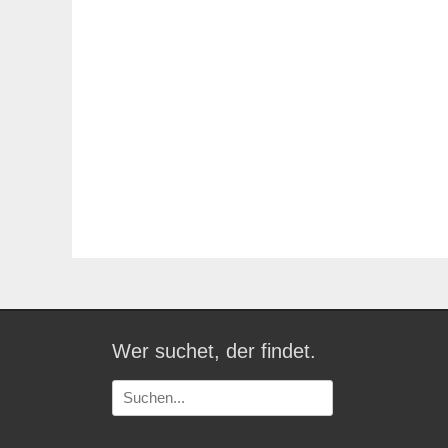
Wer suchet, der findet.
Suchen
nach: