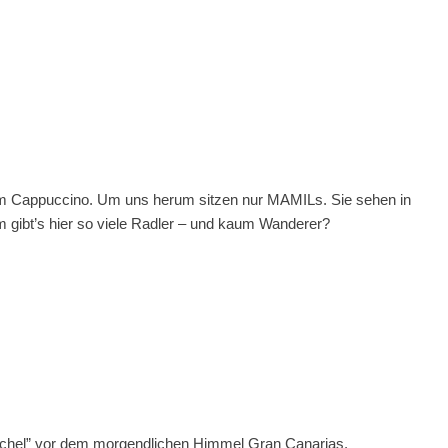
nem Cappuccino. Um uns herum sitzen nur MAMILs. Sie sehen in
m gibt’s hier so viele Radler – und kaum Wanderer?
nchel” vor dem morgendlichen Himmel Gran Canarias.