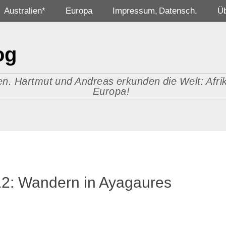
Australien*
Europa
Impressum, Datensch.
Ü
og
n. Hartmut und Andreas erkunden die Welt: Afrika
Europa!
12: Wandern in Ayagaures