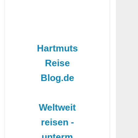
Hartmuts
Reise
Blog.de
-
Weltweit
reisen -
unterm