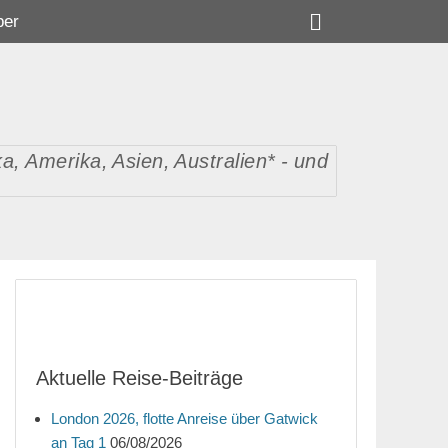
Suchen
ber
, Amerika, Asien, Australien* - und
Aktuelle Reise-Beiträge
London 2026, flotte Anreise über Gatwick
an Tag 1
06/08/2026