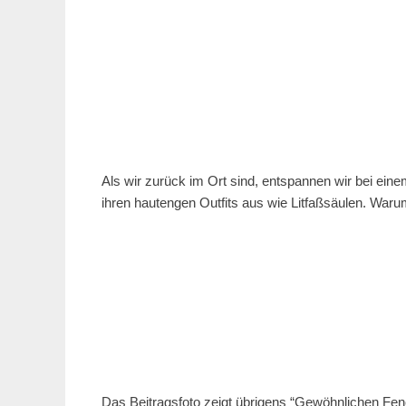
Als wir zurück im Ort sind, entspannen wir bei ei
ihren hautengen Outfits aus wie Litfaßsäulen. Waru
Das Beitragsfoto zeigt übrigens “Gewöhnlichen Fe