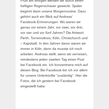
Früh am Morgen werden wir durch einen
heftigen Regenschauer geweckt. Später
beginnt dann unsere Morgenroutine. Dazu
gehört auch ein Blick auf Andreas’
Facebook-Erinnerungen: Wo waren wir
genau vor einem Jahr, vor zwei, vor drei,
vor vier und vor fünf Jahren? Die Antwort:
Perth, Torremolinos, Köln, Christchurch und
– Kapstadt. In den Jahren davor waren wir
immer in Köln, denn da musste ich noch
arbeiten. Andreas stellt, wenn wir verreisen,
mindestens jeden zweiten Tag einen Post
bei Facebook ein. Ich konzentriere mich auf
diesen Blog. Bei Facebook bin ich vor allem
für unsere Unterkünfte “zuständig”. Hier die
Fotos, die ich gestern bei Facebook
eingestellt habe: