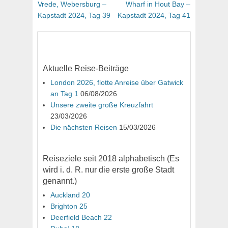
Beitrag:
Beitrag:
Vrede, Webersburg –
Wharf in Hout Bay –
Kapstadt 2024, Tag 39
Kapstadt 2024, Tag 41
Aktuelle Reise-Beiträge
London 2026, flotte Anreise über Gatwick
an Tag 1
06/08/2026
Unsere zweite große Kreuzfahrt
23/03/2026
Die nächsten Reisen
15/03/2026
Reiseziele seit 2018 alphabetisch (Es
wird i. d. R. nur die erste große Stadt
genannt.)
Auckland 20
Brighton 25
Deerfield Beach 22