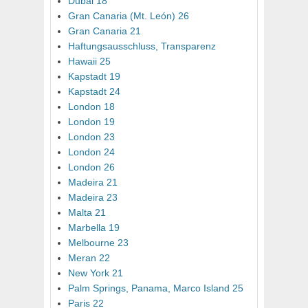
Dubai 18
Gran Canaria (Mt. León) 26
Gran Canaria 21
Haftungsausschluss, Transparenz
Hawaii 25
Kapstadt 19
Kapstadt 24
London 18
London 19
London 23
London 24
London 26
Madeira 21
Madeira 23
Malta 21
Marbella 19
Melbourne 23
Meran 22
New York 21
Palm Springs, Panama, Marco Island 25
Paris 22