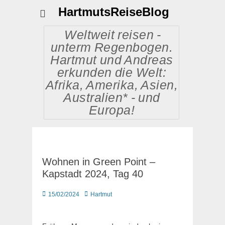
HartmutsReiseBlog
Weltweit reisen -
unterm Regenbogen.
Hartmut und Andreas
erkunden die Welt:
Afrika, Amerika, Asien,
Australien* - und
Europa!
Wohnen in Green Point –
Kapstadt 2024, Tag 40
Posted
Autor
15/02/2024
Hartmut
on