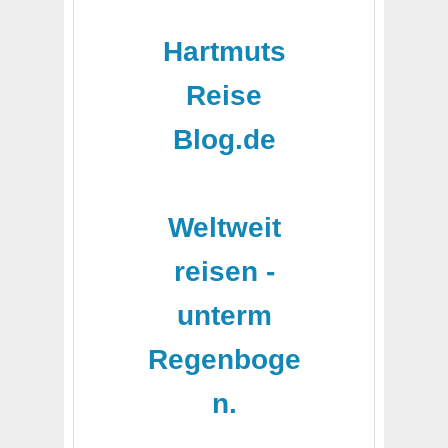
Hartmuts
Reise
Blog.de
-
Weltweit
reisen -
unterm
Regenboge
n.