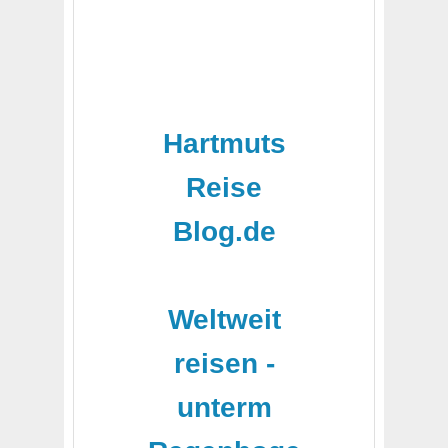
Hartmuts
Reise
Blog.de
-
Weltweit
reisen -
unterm