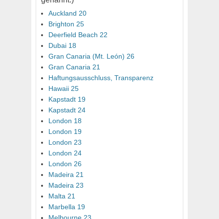
Auckland 20
Brighton 25
Deerfield Beach 22
Dubai 18
Gran Canaria (Mt. León) 26
Gran Canaria 21
Haftungsausschluss, Transparenz
Hawaii 25
Kapstadt 19
Kapstadt 24
London 18
London 19
London 23
London 24
London 26
Madeira 21
Madeira 23
Malta 21
Marbella 19
Melbourne 23