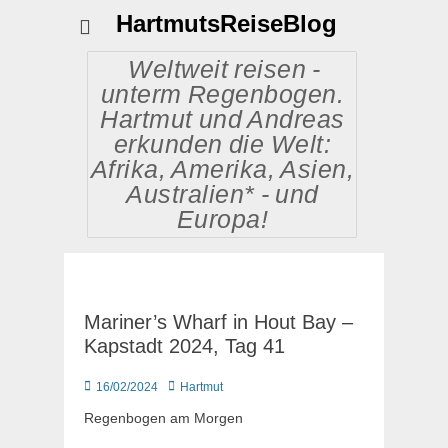
HartmutsReiseBlog
Weltweit reisen -
unterm Regenbogen.
Hartmut und Andreas
erkunden die Welt:
Afrika, Amerika, Asien,
Australien* - und
Europa!
Mariner’s Wharf in Hout Bay –
Kapstadt 2024, Tag 41
Posted
Autor
16/02/2024
Hartmut
on
Regenbogen am Morgen