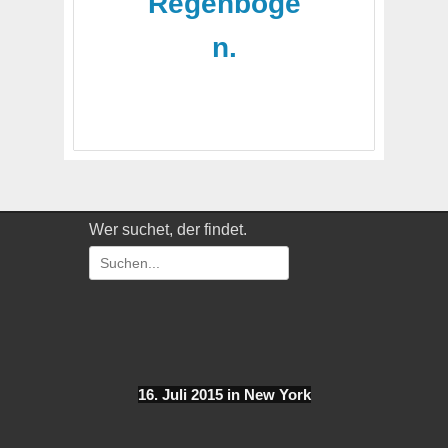
Regenboge
n.
Wer suchet, der findet.
Suchen
nach:
16. Juli 2015 in New York