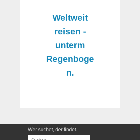
-
Weltweit
reisen -
unterm
Regenboge
n.
Wer suchet, der findet.
Suchen