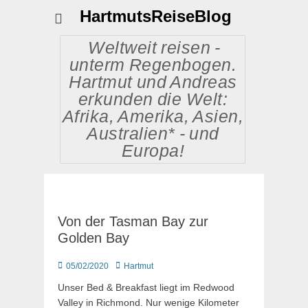
HartmutsReiseBlog
Weltweit reisen -
unterm Regenbogen.
Hartmut und Andreas
erkunden die Welt:
Afrika, Amerika, Asien,
Australien* - und
Europa!
Von der Tasman Bay zur
Golden Bay
Posted
Autor
05/02/2020
Hartmut
on
Unser Bed & Breakfast liegt im Redwood
Valley in Richmond. Nur wenige Kilometer