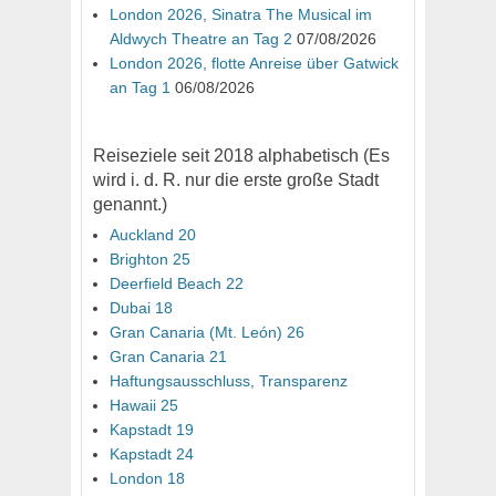
London 2026, Sinatra The Musical im
Aldwych Theatre an Tag 2
07/08/2026
London 2026, flotte Anreise über Gatwick
an Tag 1
06/08/2026
Reiseziele seit 2018 alphabetisch (Es
wird i. d. R. nur die erste große Stadt
genannt.)
Auckland 20
Brighton 25
Deerfield Beach 22
Dubai 18
Gran Canaria (Mt. León) 26
Gran Canaria 21
Haftungsausschluss, Transparenz
Hawaii 25
Kapstadt 19
Kapstadt 24
London 18