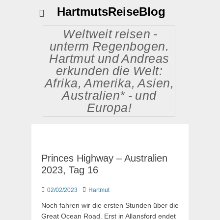
HartmutsReiseBlog
Weltweit reisen -
unterm Regenbogen.
Hartmut und Andreas
erkunden die Welt:
Afrika, Amerika, Asien,
Australien* - und
Europa!
Princes Highway – Australien
2023, Tag 16
Posted
Autor
02/02/2023
Hartmut
on
Noch fahren wir die ersten Stunden über die
Great Ocean Road. Erst in Allansford endet