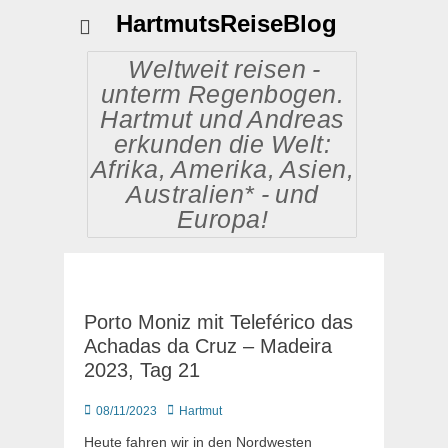
HartmutsReiseBlog
Weltweit reisen -
unterm Regenbogen.
Hartmut und Andreas
erkunden die Welt:
Afrika, Amerika, Asien,
Australien* - und
Europa!
Porto Moniz mit Teleférico das
Achadas da Cruz – Madeira
2023, Tag 21
Posted
Autor
08/11/2023
Hartmut
on
Heute fahren wir in den Nordwesten