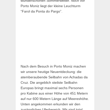
wunderschönen Sommerwetter. Noch vor
Porto Moniz liegt der kleine Leuchturm
“Farol da Ponta do Pargo”.
Nach dem Besuch in Porto Moniz machen
wir unsere heutige Neuentdeckung: die
atemberaubende Seilbahn von Achadas da
Cruz. Die angeblich steilste Seilbahn
Europas bringt maximal sechs Personen
pro Kabine aus einer Höhe von 451 Metern
auf nur 600 Metern Länge auf Meereshöhe.
Unten angekommen erkunden wir den
zugänglichen Uferbereich. Wir sind total