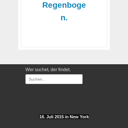
Regenboge
n.
Wer suchet, der findet.
Suchen
nach:
16. Juli 2015 in New York