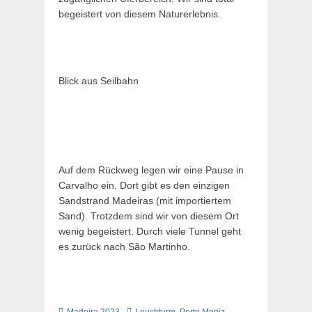
begeistert von diesem Naturerlebnis.
Blick aus Seilbahn
Auf dem Rückweg legen wir eine Pause in
Carvalho ein. Dort gibt es den einzigen
Sandstrand Madeiras (mit importiertem
Sand). Trotzdem sind wir von diesem Ort
wenig begeistert. Durch viele Tunnel geht
es zurück nach São Martinho.
Kategorien
Schlagworte