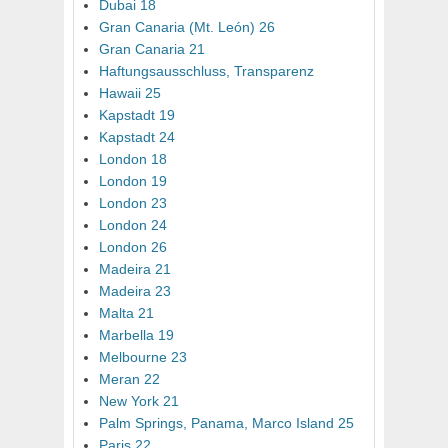
Dubai 18
Gran Canaria (Mt. León) 26
Gran Canaria 21
Haftungsausschluss, Transparenz
Hawaii 25
Kapstadt 19
Kapstadt 24
London 18
London 19
London 23
London 24
London 26
Madeira 21
Madeira 23
Malta 21
Marbella 19
Melbourne 23
Meran 22
New York 21
Palm Springs, Panama, Marco Island 25
Paris 22