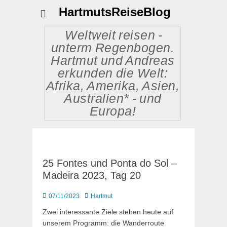
HartmutsReiseBlog
Weltweit reisen -
unterm Regenbogen.
Hartmut und Andreas
erkunden die Welt:
Afrika, Amerika, Asien,
Australien* - und
Europa!
25 Fontes und Ponta do Sol –
Madeira 2023, Tag 20
Posted
Autor
07/11/2023
Hartmut
on
Zwei interessante Ziele stehen heute auf
unserem Programm: die Wanderroute