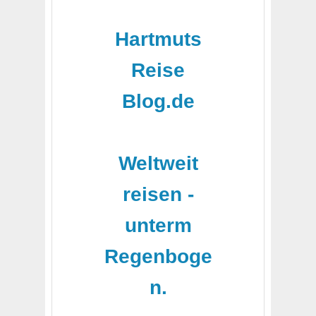
Hartmuts
Reise
Blog.de
-
Weltweit
reisen -
unterm
Regenboge
n.