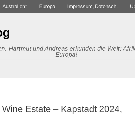
Australien*
Europa
Impressum, Datensch.
Ü
og
n. Hartmut und Andreas erkunden die Welt: Afrika
Europa!
Wine Estate – Kapstadt 2024,