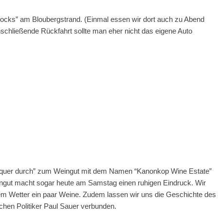
Rocks” am Bloubergstrand. (Einmal essen wir dort auch zu Abend
schließende Rückfahrt sollte man eher nicht das eigene Auto
“quer durch” zum Weingut mit dem Namen “Kanonkop Wine Estate”
ngut macht sogar heute am Samstag einen ruhigen Eindruck. Wir
em Wetter ein paar Weine. Zudem lassen wir uns die Geschichte des
schen Politiker Paul Sauer verbunden.