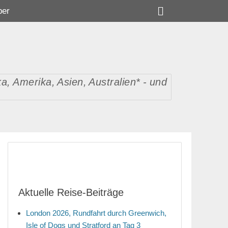
Suchen
ber
, Amerika, Asien, Australien* - und
Aktuelle Reise-Beiträge
London 2026, Rundfahrt durch Greenwich,
Isle of Dogs und Stratford an Tag 3