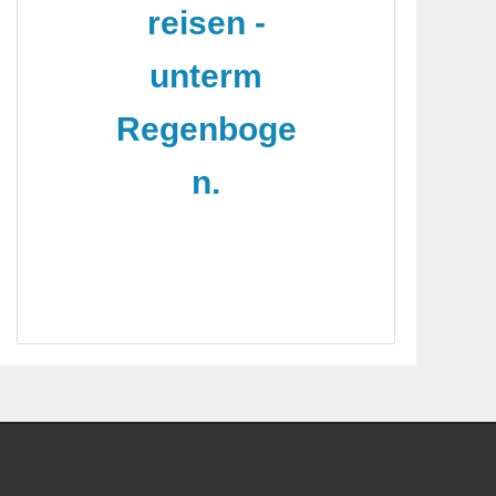
reisen -
unterm
Regenboge
n.