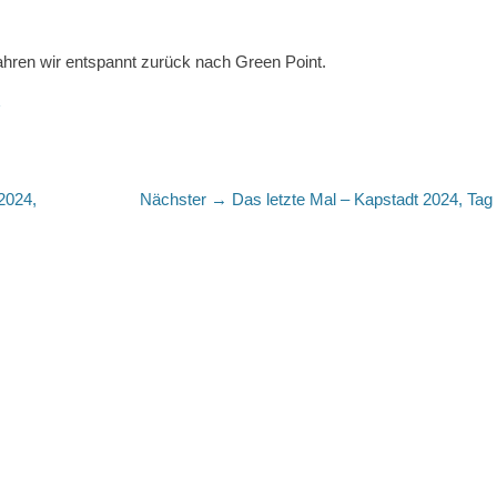
ahren wir entspannt zurück nach Green Point.
Nächster
2024,
Nächster →
Das letzte Mal – Kapstadt 2024, Tag
Beitrag: