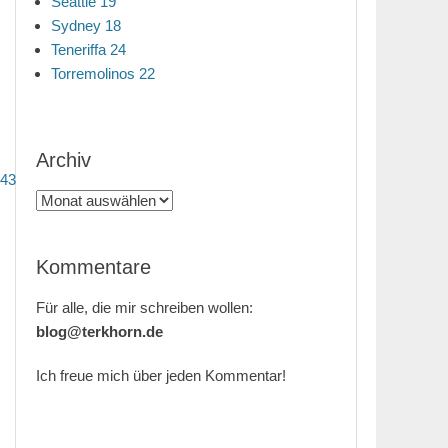
Seattle 19
Sydney 18
Teneriffa 24
Torremolinos 22
Archiv
 43
Archiv
Kommentare
Für alle, die mir schreiben wollen:
blog@terkhorn.de
Ich freue mich über jeden Kommentar!