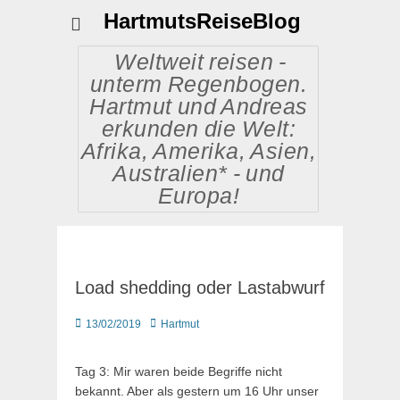
HartmutsReiseBlog
Weltweit reisen -
unterm Regenbogen.
Hartmut und Andreas
erkunden die Welt:
Afrika, Amerika, Asien,
Australien* - und
Europa!
Load shedding oder Lastabwurf
Posted
Autor
13/02/2019
Hartmut
on
Tag 3: Mir waren beide Begriffe nicht
bekannt. Aber als gestern um 16 Uhr unser