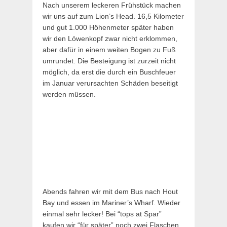
Nach unserem leckeren Frühstück machen
wir uns auf zum Lion’s Head. 16,5 Kilometer
und gut 1.000 Höhenmeter später haben
wir den Löwenkopf zwar nicht erklommen,
aber dafür in einem weiten Bogen zu Fuß
umrundet. Die Besteigung ist zurzeit nicht
möglich, da erst die durch ein Buschfeuer
im Januar verursachten Schäden beseitigt
werden müssen.
Abends fahren wir mit dem Bus nach Hout
Bay und essen im Mariner’s Wharf. Wieder
einmal sehr lecker! Bei “tops at Spar”
kaufen wir “für später” noch zwei Flaschen