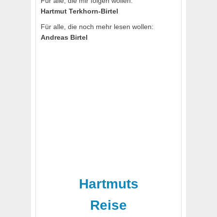
Für alle, die mir folgen wollen:
Hartmut Terkhorn-Birtel
Für alle, die noch mehr lesen wollen:
Andreas Birtel
Hartmuts
Reise