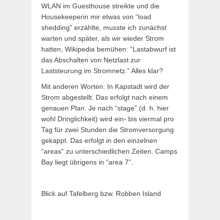
WLAN im Guesthouse streikte und die
Housekeeperin mir etwas von “load
shedding” erzählte, musste ich zunächst
warten und später, als wir wieder Strom
hatten, Wikipedia bemühen: “Lastabwurf ist
das Abschalten von Netzlast zur
Laststeurung im Stromnetz.” Alles klar?
Mit anderen Worten: In Kapstadt wird der
Strom abgestellt. Das erfolgt nach einem
genauen Plan. Je nach “stage” (d. h. hier
wohl Dringlichkeit) wird ein- bis viermal pro
Tag für zwei Stunden die Stromversorgung
gekappt. Das erfolgt in den einzelnen
“areas” zu unterschiedlichen Zeiten. Camps
Bay liegt übrigens in “area 7”.
Blick auf Tafelberg bzw. Robben Island