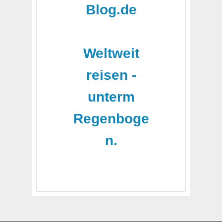
Blog.de
-
Weltweit
reisen -
unterm
Regenboge
n.