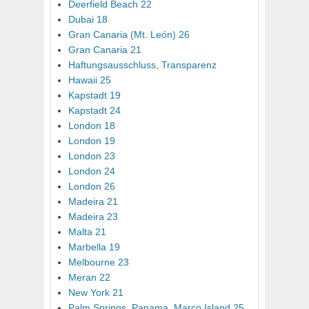
Deerfield Beach 22
Dubai 18
Gran Canaria (Mt. León) 26
Gran Canaria 21
Haftungsausschluss, Transparenz
Hawaii 25
Kapstadt 19
Kapstadt 24
London 18
London 19
London 23
London 24
London 26
Madeira 21
Madeira 23
Malta 21
Marbella 19
Melbourne 23
Meran 22
New York 21
Palm Springs, Panama, Marco Island 25