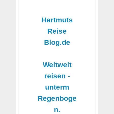
Hartmuts
Reise
Blog.de
-
Weltweit
reisen -
unterm
Regenboge
n.