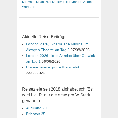
Merivale
,
Noah
,
NZeTA
,
Riverside Market
,
Visum
,
Werbung
Aktuelle Reise-Beiträge
London 2026, Sinatra The Musical im
Aldwych Theatre an Tag 2
07/08/2026
London 2026, flotte Anreise über Gatwick
an Tag 1
06/08/2026
Unsere zweite große Kreuzfahrt
23/03/2026
Reiseziele seit 2018 alphabetisch (Es
wird i. d. R. nur die erste große Stadt
genannt.)
Auckland 20
Brighton 25