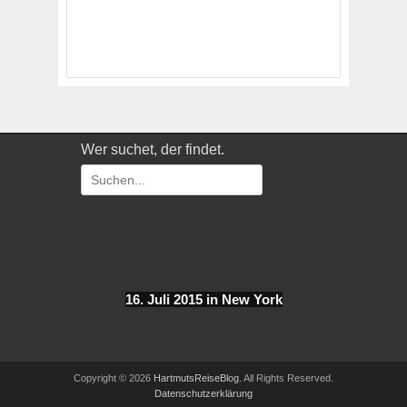
Wer suchet, der findet.
Suchen
nach:
16. Juli 2015 in New York
Copyright © 2026
HartmutsReiseBlog
. All Rights Reserved.
Datenschutzerklärung