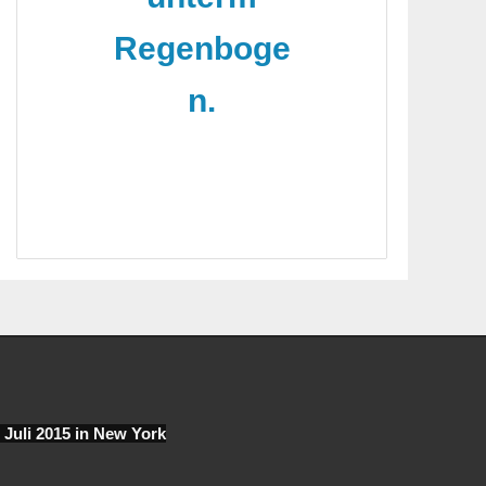
Regenboge
n.
. Juli 2015 in New York