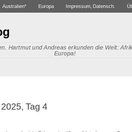
Australien*
Europa
Impressum, Datensch.
Ü
og
n. Hartmut und Andreas erkunden die Welt: Afrika
Europa!
 2025, Tag 4