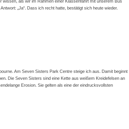
üler wissen, als wir im Rahmen einer Klassenfahrt mit unserem Bus
twort: „Ja“. Dass ich recht hatte, bestätigt sich heute wieder.
bourne. Am Seven Sisters Park Centre steige ich aus. Damit beginnt
en. Die Seven Sisters sind eine Kette aus weißem Kreidefelsen an
endelange Erosion. Sie gelten als eine der eindrucksvollsten