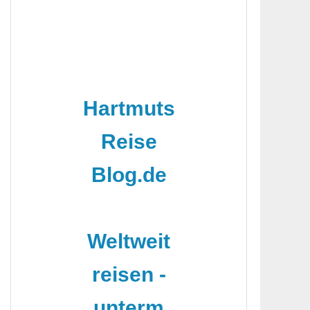
Hartmuts
Reise
Blog.de
-
Weltweit
reisen -
unterm