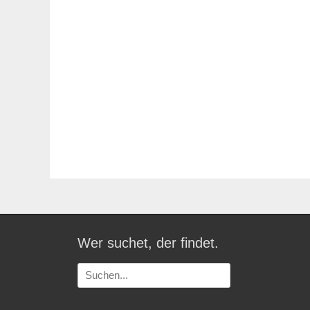
Wer suchet, der findet.
Suchen
nach: