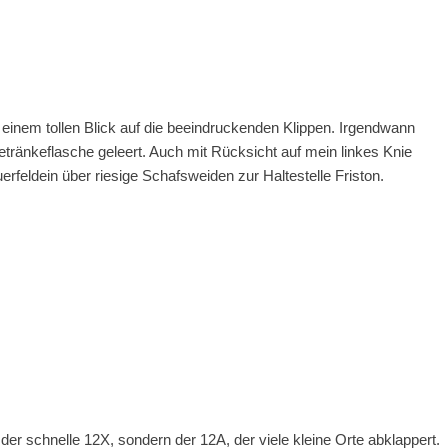
 einem tollen Blick auf die beeindruckenden Klippen. Irgendwann
ränkeflasche geleert. Auch mit Rücksicht auf mein linkes Knie
rfeldein über riesige Schafsweiden zur Haltestelle Friston.
der schnelle 12X, sondern der 12A, der viele kleine Orte abklappert.