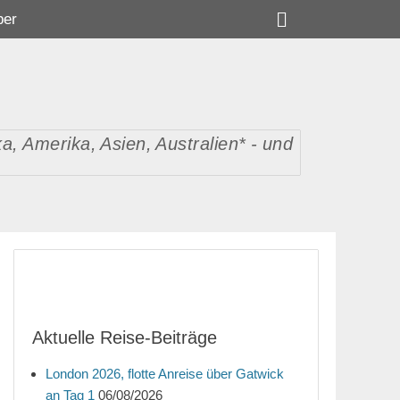
Suchen
ber
, Amerika, Asien, Australien* - und
Aktuelle Reise-Beiträge
London 2026, flotte Anreise über Gatwick
an Tag 1
06/08/2026