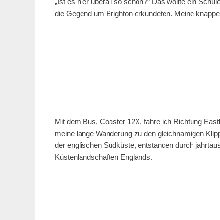
„Ist es hier überall so schön?“ Das wollte ein Sch
die Gegend um Brighton erkundeten. Meine knappe An
Mit dem Bus, Coaster 12X, fahre ich Richtung East
meine lange Wanderung zu den gleichnamigen Klipp
der englischen Südküste, entstanden durch jahrtaus
Küstenlandschaften Englands.