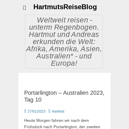
HartmutsReiseBlog
Weltweit reisen -
unterm Regenbogen.
Hartmut und Andreas
erkunden die Welt:
Afrika, Amerika, Asien,
Australien* - und
Europa!
Portarlington – Australien 2023,
Tag 10
Posted
Autor
27/01/2023
Hartmut
on
Heute Morgen fahren wir nach dem
Frühstück nach Portarlington, der zweiten