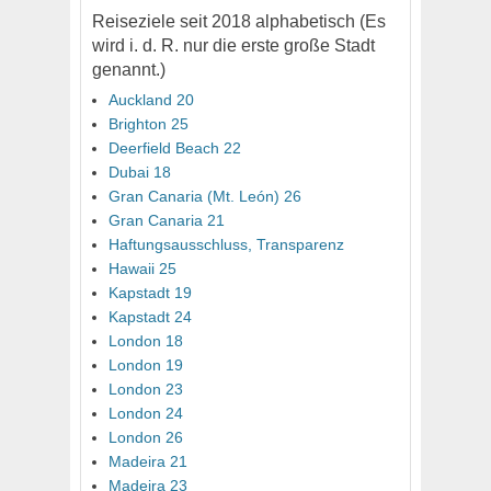
Reiseziele seit 2018 alphabetisch (Es
wird i. d. R. nur die erste große Stadt
genannt.)
Auckland 20
Brighton 25
Deerfield Beach 22
Dubai 18
Gran Canaria (Mt. León) 26
Gran Canaria 21
Haftungsausschluss, Transparenz
Hawaii 25
Kapstadt 19
Kapstadt 24
London 18
London 19
London 23
London 24
London 26
Madeira 21
Madeira 23