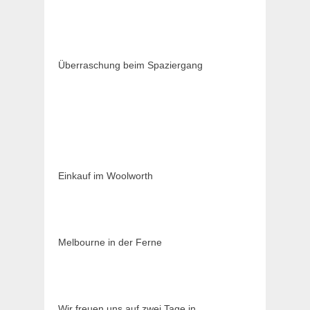
Überraschung beim Spaziergang
Einkauf im Woolworth
Melbourne in der Ferne
Wir freuen uns auf zwei Tage in