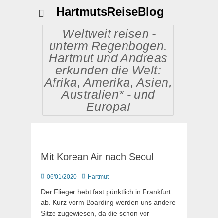
HartmutsReiseBlog
Weltweit reisen -
unterm Regenbogen.
Hartmut und Andreas
erkunden die Welt:
Afrika, Amerika, Asien,
Australien* - und
Europa!
Mit Korean Air nach Seoul
Posted
Autor
06/01/2020
Hartmut
on
Der Flieger hebt fast pünktlich in Frankfurt
ab. Kurz vorm Boarding werden uns andere
Sitze zugewiesen, da die schon vor