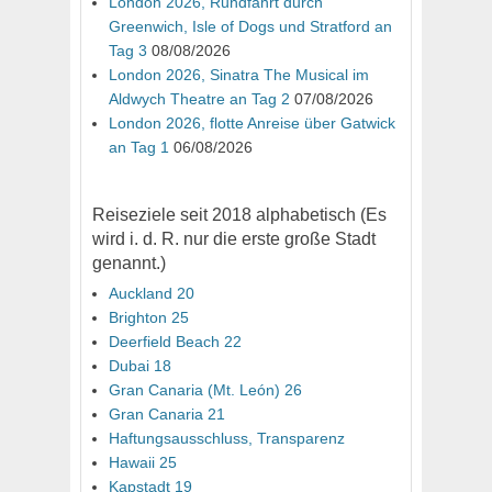
London 2026, Rundfahrt durch
Greenwich, Isle of Dogs und Stratford an
Tag 3
08/08/2026
London 2026, Sinatra The Musical im
Aldwych Theatre an Tag 2
07/08/2026
London 2026, flotte Anreise über Gatwick
an Tag 1
06/08/2026
Reiseziele seit 2018 alphabetisch (Es
wird i. d. R. nur die erste große Stadt
genannt.)
Auckland 20
Brighton 25
Deerfield Beach 22
Dubai 18
Gran Canaria (Mt. León) 26
Gran Canaria 21
Haftungsausschluss, Transparenz
Hawaii 25
Kapstadt 19