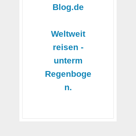
Blog.de
-
Weltweit
reisen -
unterm
Regenboge
n.