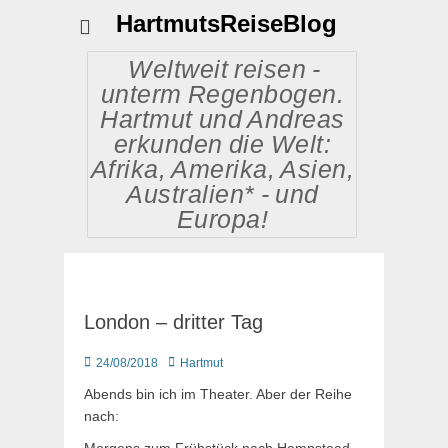
HartmutsReiseBlog
Weltweit reisen -
unterm Regenbogen.
Hartmut und Andreas
erkunden die Welt:
Afrika, Amerika, Asien,
Australien* - und
Europa!
London – dritter Tag
Posted
Autor
24/08/2018
Hartmut
on
Abends bin ich im Theater. Aber der Reihe
nach: