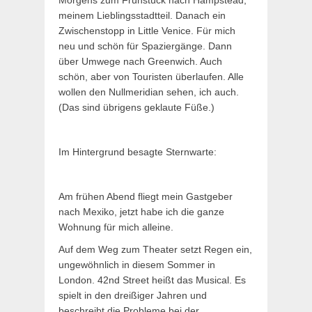
Morgens zum Frühstück nach Hampstead,
meinem Lieblingsstadtteil. Danach ein
Zwischenstopp in Little Venice. Für mich
neu und schön für Spaziergänge. Dann
über Umwege nach Greenwich. Auch
schön, aber von Touristen überlaufen. Alle
wollen den Nullmeridian sehen, ich auch.
(Das sind übrigens geklaute Füße.)
Im Hintergrund besagte Sternwarte:
Am frühen Abend fliegt mein Gastgeber
nach Mexiko, jetzt habe ich die ganze
Wohnung für mich alleine.
Auf dem Weg zum Theater setzt Regen ein,
ungewöhnlich in diesem Sommer in
London. 42nd Street heißt das Musical. Es
spielt in den dreißiger Jahren und
beschreibt die Probleme bei der