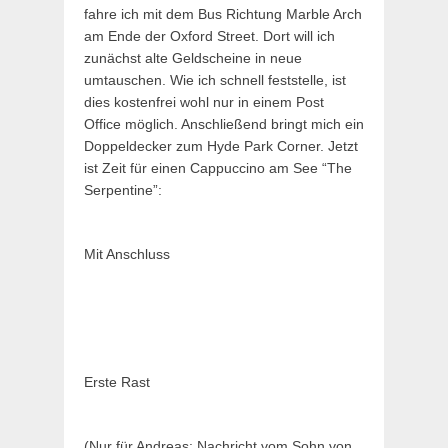
fahre ich mit dem Bus Richtung Marble Arch
am Ende der Oxford Street. Dort will ich
zunächst alte Geldscheine in neue
umtauschen. Wie ich schnell feststelle, ist
dies kostenfrei wohl nur in einem Post
Office möglich. Anschließend bringt mich ein
Doppeldecker zum Hyde Park Corner. Jetzt
ist Zeit für einen Cappuccino am See “The
Serpentine”:
Mit Anschluss
Erste Rast
(Nur für Andreas: Nachricht vom Sohn von