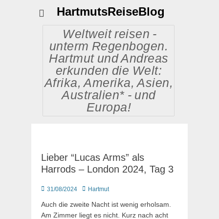
HartmutsReiseBlog
Weltweit reisen -
unterm Regenbogen.
Hartmut und Andreas
erkunden die Welt:
Afrika, Amerika, Asien,
Australien* - und
Europa!
Lieber “Lucas Arms” als
Harrods – London 2024, Tag 3
Posted
Autor
31/08/2024
Hartmut
on
Auch die zweite Nacht ist wenig erholsam.
Am Zimmer liegt es nicht. Kurz nach acht