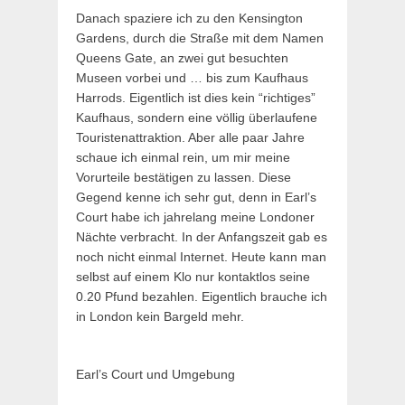
Danach spaziere ich zu den Kensington
Gardens, durch die Straße mit dem Namen
Queens Gate, an zwei gut besuchten
Museen vorbei und … bis zum Kaufhaus
Harrods. Eigentlich ist dies kein “richtiges”
Kaufhaus, sondern eine völlig überlaufene
Touristenattraktion. Aber alle paar Jahre
schaue ich einmal rein, um mir meine
Vorurteile bestätigen zu lassen. Diese
Gegend kenne ich sehr gut, denn in Earl’s
Court habe ich jahrelang meine Londoner
Nächte verbracht. In der Anfangszeit gab es
noch nicht einmal Internet. Heute kann man
selbst auf einem Klo nur kontaktlos seine
0.20 Pfund bezahlen. Eigentlich brauche ich
in London kein Bargeld mehr.
Earl’s Court und Umgebung