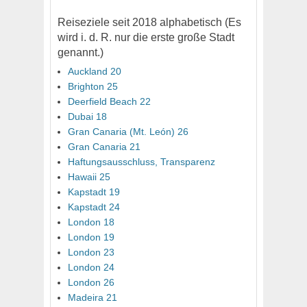
Reiseziele seit 2018 alphabetisch (Es
wird i. d. R. nur die erste große Stadt
genannt.)
Auckland 20
Brighton 25
Deerfield Beach 22
Dubai 18
Gran Canaria (Mt. León) 26
Gran Canaria 21
Haftungsausschluss, Transparenz
Hawaii 25
Kapstadt 19
Kapstadt 24
London 18
London 19
London 23
London 24
London 26
Madeira 21