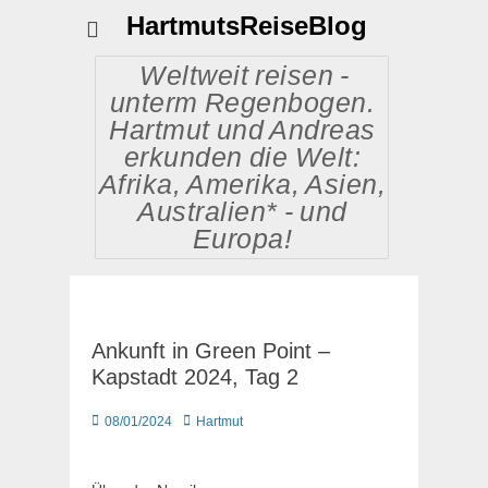
HartmutsReiseBlog
Weltweit reisen -
unterm Regenbogen.
Hartmut und Andreas
erkunden die Welt:
Afrika, Amerika, Asien,
Australien* - und
Europa!
Ankunft in Green Point –
Kapstadt 2024, Tag 2
Posted
Autor
08/01/2024
Hartmut
on