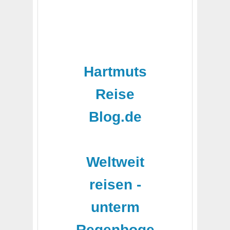
Hartmuts
Reise
Blog.de
-
Weltweit
reisen -
unterm
Regenboge