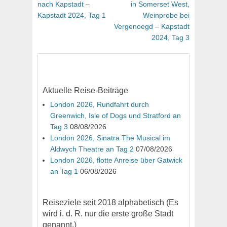
Beitrag:
Beitrag:
nach Kapstadt –
in Somerset West,
Kapstadt 2024, Tag 1
Weinprobe bei
Vergenoegd – Kapstadt
2024, Tag 3
Aktuelle Reise-Beiträge
London 2026, Rundfahrt durch
Greenwich, Isle of Dogs und Stratford an
Tag 3
08/08/2026
London 2026, Sinatra The Musical im
Aldwych Theatre an Tag 2
07/08/2026
London 2026, flotte Anreise über Gatwick
an Tag 1
06/08/2026
Reiseziele seit 2018 alphabetisch (Es
wird i. d. R. nur die erste große Stadt
genannt.)