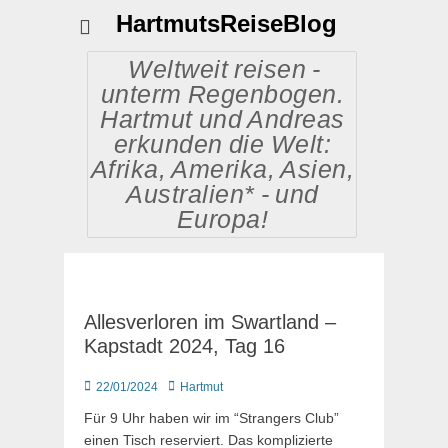
HartmutsReiseBlog
Weltweit reisen -
unterm Regenbogen.
Hartmut und Andreas
erkunden die Welt:
Afrika, Amerika, Asien,
Australien* - und
Europa!
Allesverloren im Swartland –
Kapstadt 2024, Tag 16
Posted
Autor
22/01/2024
Hartmut
on
Für 9 Uhr haben wir im “Strangers Club”
einen Tisch reserviert. Das komplizierte