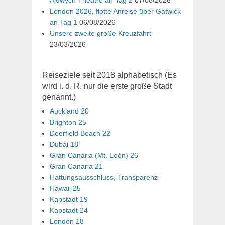
Aldwych Theatre an Tag 2
07/08/2026
London 2026, flotte Anreise über Gatwick
an Tag 1
06/08/2026
Unsere zweite große Kreuzfahrt
23/03/2026
Reiseziele seit 2018 alphabetisch (Es
wird i. d. R. nur die erste große Stadt
genannt.)
Auckland 20
Brighton 25
Deerfield Beach 22
Dubai 18
Gran Canaria (Mt. León) 26
Gran Canaria 21
Haftungsausschluss, Transparenz
Hawaii 25
Kapstadt 19
Kapstadt 24
London 18