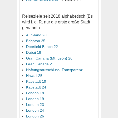
Die nächsten Reisen
15/03/2026
Reiseziele seit 2018 alphabetisch (Es
wird i. d. R. nur die erste große Stadt
genannt.)
Auckland 20
Brighton 25
Deerfield Beach 22
Dubai 18
Gran Canaria (Mt. León) 26
Gran Canaria 21
Haftungsausschluss, Transparenz
Hawaii 25
Kapstadt 19
Kapstadt 24
London 18
London 19
London 23
London 24
London 26