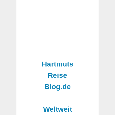
Hartmuts
Reise
Blog.de
-
Weltweit