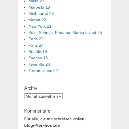
Malta 21
Marbella 19
Melbourne 23
Meran 22
New York 21
Palm Springs, Panama, Marco Island 25
Paris 22
Paris 24
Seattle 19
Sydney 18
Teneriffa 24
Torremolinos 22
Archiv
Archiv
Kommentare
Für alle, die mir schreiben wollen:
blog@terkhorn.de