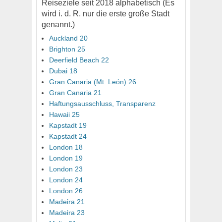
Reiseziele seit 2018 alphabetisch (Es
wird i. d. R. nur die erste große Stadt
genannt.)
Auckland 20
Brighton 25
Deerfield Beach 22
Dubai 18
Gran Canaria (Mt. León) 26
Gran Canaria 21
Haftungsausschluss, Transparenz
Hawaii 25
Kapstadt 19
Kapstadt 24
London 18
London 19
London 23
London 24
London 26
Madeira 21
Madeira 23