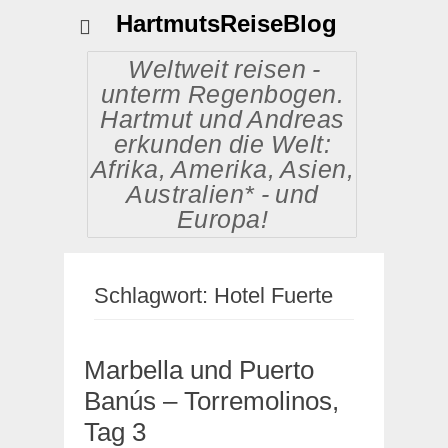
HartmutsReiseBlog
Weltweit reisen -
unterm Regenbogen.
Hartmut und Andreas
erkunden die Welt:
Afrika, Amerika, Asien,
Australien* - und
Europa!
Schlagwort:
Hotel Fuerte
Marbella und Puerto
Banús – Torremolinos,
Tag 3