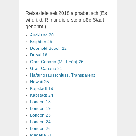
Reiseziele seit 2018 alphabetisch (Es
wird i. d. R. nur die erste große Stadt
genannt.)
Auckland 20
Brighton 25
Deerfield Beach 22
Dubai 18
Gran Canaria (Mt. León) 26
Gran Canaria 21
Haftungsausschluss, Transparenz
Hawaii 25
Kapstadt 19
Kapstadt 24
London 18
London 19
London 23
London 24
London 26
Madeira 21