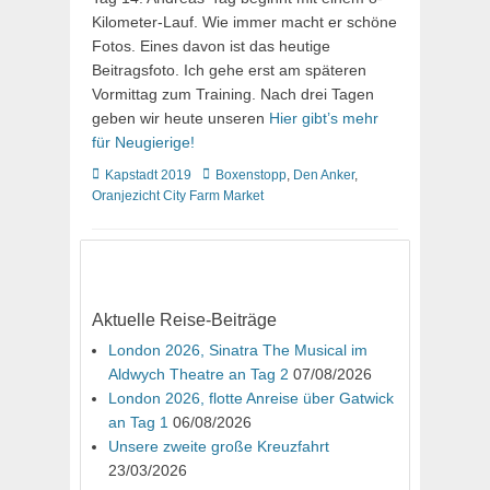
Kilometer-Lauf. Wie immer macht er schöne
Fotos. Eines davon ist das heutige
Beitragsfoto. Ich gehe erst am späteren
Vormittag zum Training. Nach drei Tagen
geben wir heute unseren
Hier gibt’s mehr
für Neugierige!
Kategorien
Schlagworte
Kapstadt 2019
Boxenstopp
,
Den Anker
,
Oranjezicht City Farm Market
Aktuelle Reise-Beiträge
London 2026, Sinatra The Musical im
Aldwych Theatre an Tag 2
07/08/2026
London 2026, flotte Anreise über Gatwick
an Tag 1
06/08/2026
Unsere zweite große Kreuzfahrt
23/03/2026