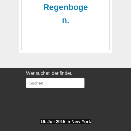
Regenboge
n.
Wer suchet, der findet.
Suchen
nach:
16. Juli 2015 in New York