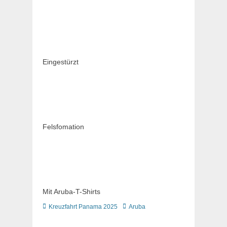
Eingestürzt
Felsfomation
Mit Aruba-T-Shirts
Kategorien
Schlagworte
Kreuzfahrt Panama 2025
Aruba