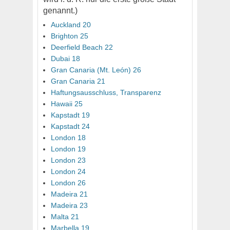
genannt.)
Auckland 20
Brighton 25
Deerfield Beach 22
Dubai 18
Gran Canaria (Mt. León) 26
Gran Canaria 21
Haftungsausschluss, Transparenz
Hawaii 25
Kapstadt 19
Kapstadt 24
London 18
London 19
London 23
London 24
London 26
Madeira 21
Madeira 23
Malta 21
Marbella 19