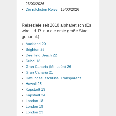
23/03/2026
Die nächsten Reisen
15/03/2026
Reiseziele seit 2018 alphabetisch (Es
wird i. d. R. nur die erste große Stadt
genannt.)
Auckland 20
Brighton 25
Deerfield Beach 22
Dubai 18
Gran Canaria (Mt. León) 26
Gran Canaria 21
Haftungsausschluss, Transparenz
Hawaii 25
Kapstadt 19
Kapstadt 24
London 18
London 19
London 23