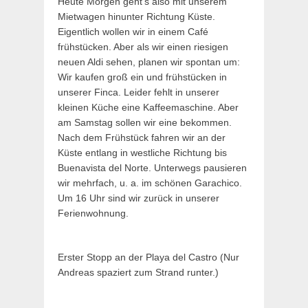
Heute Morgen geht’s also mit unserem
Mietwagen hinunter Richtung Küste.
Eigentlich wollen wir in einem Café
frühstücken. Aber als wir einen riesigen
neuen Aldi sehen, planen wir spontan um:
Wir kaufen groß ein und frühstücken in
unserer Finca. Leider fehlt in unserer
kleinen Küche eine Kaffeemaschine. Aber
am Samstag sollen wir eine bekommen.
Nach dem Frühstück fahren wir an der
Küste entlang in westliche Richtung bis
Buenavista del Norte. Unterwegs pausieren
wir mehrfach, u. a. im schönen Garachico.
Um 16 Uhr sind wir zurück in unserer
Ferienwohnung.
Erster Stopp an der Playa del Castro (Nur
Andreas spaziert zum Strand runter.)