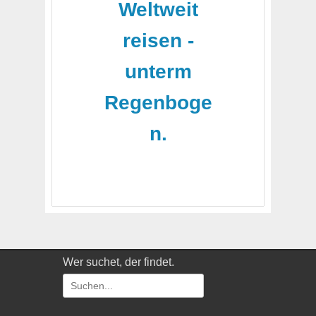
Weltweit
reisen -
unterm
Regenboge
n.
Wer suchet, der findet.
Suchen
nach: