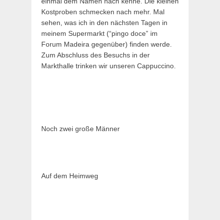
einmal dem Namen nach kenne. Die kleinen
Kostproben schmecken nach mehr. Mal
sehen, was ich in den nächsten Tagen in
meinem Supermarkt (“pingo doce” im
Forum Madeira gegenüber) finden werde.
Zum Abschluss des Besuchs in der
Markthalle trinken wir unseren Cappuccino.
Noch zwei große Männer
Auf dem Heimweg