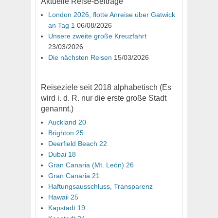
Aktuelle Reise-Beiträge
London 2026, flotte Anreise über Gatwick
an Tag 1
06/08/2026
Unsere zweite große Kreuzfahrt
23/03/2026
Die nächsten Reisen
15/03/2026
Reiseziele seit 2018 alphabetisch (Es
wird i. d. R. nur die erste große Stadt
genannt.)
Auckland 20
Brighton 25
Deerfield Beach 22
Dubai 18
Gran Canaria (Mt. León) 26
Gran Canaria 21
Haftungsausschluss, Transparenz
Hawaii 25
Kapstadt 19