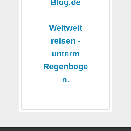
Blog.de
-
Weltweit
reisen -
unterm
Regenboge
n.