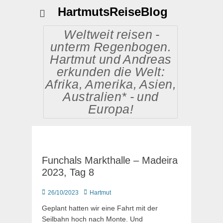
HartmutsReiseBlog
Weltweit reisen -
unterm Regenbogen.
Hartmut und Andreas
erkunden die Welt:
Afrika, Amerika, Asien,
Australien* - und
Europa!
Funchals Markthalle – Madeira
2023, Tag 8
Posted
Autor
26/10/2023
Hartmut
on
Geplant hatten wir eine Fahrt mit der
Seilbahn hoch nach Monte. Und