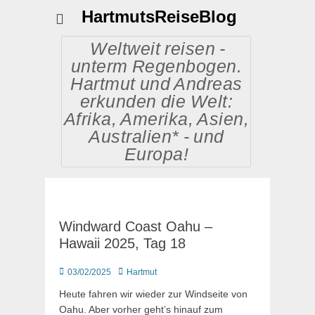
HartmutsReiseBlog
Weltweit reisen -
unterm Regenbogen.
Hartmut und Andreas
erkunden die Welt:
Afrika, Amerika, Asien,
Australien* - und
Europa!
Windward Coast Oahu –
Hawaii 2025, Tag 18
Posted
Autor
03/02/2025
Hartmut
on
Heute fahren wir wieder zur Windseite von
Oahu. Aber vorher geht’s hinauf zum