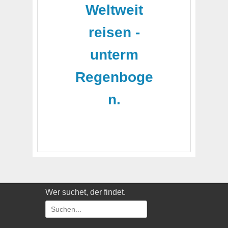
Weltweit
reisen -
unterm
Regenboge
n.
Wer suchet, der findet.
Suchen
nach: