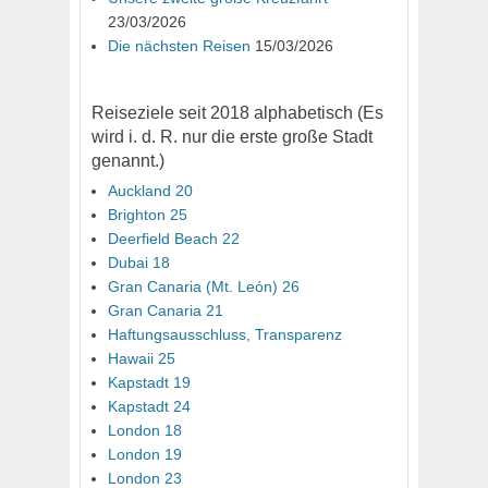
23/03/2026
Die nächsten Reisen
15/03/2026
Reiseziele seit 2018 alphabetisch (Es
wird i. d. R. nur die erste große Stadt
genannt.)
Auckland 20
Brighton 25
Deerfield Beach 22
Dubai 18
Gran Canaria (Mt. León) 26
Gran Canaria 21
Haftungsausschluss, Transparenz
Hawaii 25
Kapstadt 19
Kapstadt 24
London 18
London 19
London 23