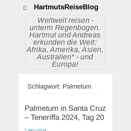
HartmutsReiseBlog
Weltweit reisen -
unterm Regenbogen.
Hartmut und Andreas
erkunden die Welt:
Afrika, Amerika, Asien,
Australien* - und
Europa!
Schlagwort:
Palmetum
Palmetum in Santa Cruz
– Teneriffa 2024, Tag 20
Posted
04/11/2024