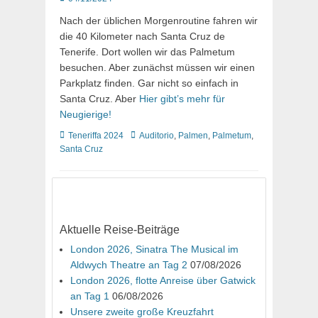
on
Nach der üblichen Morgenroutine fahren wir
die 40 Kilometer nach Santa Cruz de
Tenerife. Dort wollen wir das Palmetum
besuchen. Aber zunächst müssen wir einen
Parkplatz finden. Gar nicht so einfach in
Santa Cruz. Aber
Hier gibt’s mehr für
Neugierige!
Kategorien
Schlagworte
Teneriffa 2024
Auditorio
,
Palmen
,
Palmetum
,
Santa Cruz
Aktuelle Reise-Beiträge
London 2026, Sinatra The Musical im
Aldwych Theatre an Tag 2
07/08/2026
London 2026, flotte Anreise über Gatwick
an Tag 1
06/08/2026
Unsere zweite große Kreuzfahrt