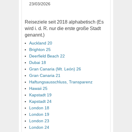
23/03/2026
Reiseziele seit 2018 alphabetisch (Es
wird i. d. R. nur die erste große Stadt
genannt.)
Auckland 20
Brighton 25
Deerfield Beach 22
Dubai 18
Gran Canaria (Mt. León) 26
Gran Canaria 21
Haftungsausschluss, Transparenz
Hawaii 25
Kapstadt 19
Kapstadt 24
London 18
London 19
London 23
London 24