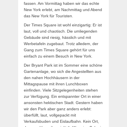
fassen. Am Vormittag haben wir das echte
New York erlebt, am Nachmittag und Abend
das New York für Touristen.
Der Times Square ist wohl einzigartig: Er ist
laut, voll und chaotisch. Die umliegenden
Gebäude sind riesig, hässlich und mit
Werbetafeln zugebaut. Trotz alledem, der
Gang zum Times Square gehört für uns
einfach zu einem Besuch in New York.
Der Bryant Park ist im Sommer eine schöne
Gartenanlage, wo sich die Angestellten aus
den nahen Hochhäusern in der
Mittagspause mit ihren Lunchboxen
einfinden. Viele Sitzgelegenheiten stehen
zur Verfügung. Ein entspannter Ort in einer
ansonsten hektischen Stadt. Gestern haben
wir den Park aber ganz anders erlebt:
überfüllt, laut, vollgepackt mit
Verkaufsbuden und Eislaufbahn. Kein Ort,