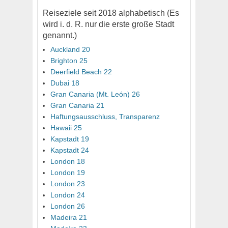
Reiseziele seit 2018 alphabetisch (Es
wird i. d. R. nur die erste große Stadt
genannt.)
Auckland 20
Brighton 25
Deerfield Beach 22
Dubai 18
Gran Canaria (Mt. León) 26
Gran Canaria 21
Haftungsausschluss, Transparenz
Hawaii 25
Kapstadt 19
Kapstadt 24
London 18
London 19
London 23
London 24
London 26
Madeira 21