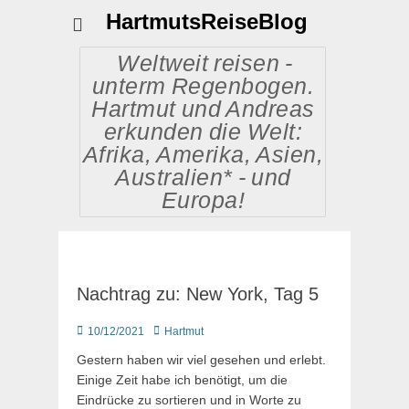
HartmutsReiseBlog
Weltweit reisen -
unterm Regenbogen.
Hartmut und Andreas
erkunden die Welt:
Afrika, Amerika, Asien,
Australien* - und
Europa!
Nachtrag zu: New York, Tag 5
Posted
Autor
10/12/2021
Hartmut
on
Gestern haben wir viel gesehen und erlebt.
Einige Zeit habe ich benötigt, um die
Eindrücke zu sortieren und in Worte zu