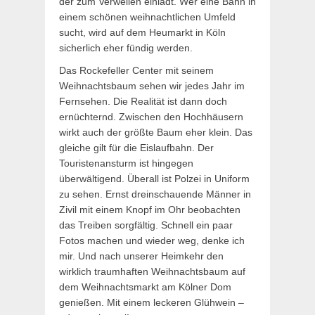
der zum Verweilen einlädt. Wer eine Bahn in
einem schönen weihnachtlichen Umfeld
sucht, wird auf dem Heumarkt in Köln
sicherlich eher fündig werden.
Das Rockefeller Center mit seinem
Weihnachtsbaum sehen wir jedes Jahr im
Fernsehen. Die Realität ist dann doch
ernüchternd. Zwischen den Hochhäusern
wirkt auch der größte Baum eher klein. Das
gleiche gilt für die Eislaufbahn. Der
Touristenansturm ist hingegen
überwältigend. Überall ist Polzei in Uniform
zu sehen. Ernst dreinschauende Männer in
Zivil mit einem Knopf im Ohr beobachten
das Treiben sorgfältig. Schnell ein paar
Fotos machen und wieder weg, denke ich
mir. Und nach unserer Heimkehr den
wirklich traumhaften Weihnachtsbaum auf
dem Weihnachtsmarkt am Kölner Dom
genießen. Mit einem leckeren Glühwein –