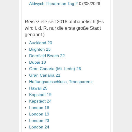
Aldwych Theatre an Tag 2
07/08/2026
Reiseziele seit 2018 alphabetisch (Es
wird i. d. R. nur die erste große Stadt
genannt.)
Auckland 20
Brighton 25
Deerfield Beach 22
Dubai 18
Gran Canaria (Mt. León) 26
Gran Canaria 21
Haftungsausschluss, Transparenz
Hawaii 25
Kapstadt 19
Kapstadt 24
London 18
London 19
London 23
London 24