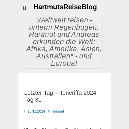
HartmutsReiseBlog
Weltweit reisen -
unterm Regenbogen.
Hartmut und Andreas
erkunden die Welt:
Afrika, Amerika, Asien,
Australien* - und
Europa!
Letzter Tag – Teneriffa 2024,
Tag 31
Posted
Autor
15/11/2024
Hartmut
on