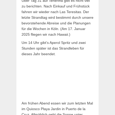
Über Tag 31 auf Teneriffa gibt es nicht viel
zu berichten. Nach Einkauf und Frühstück
fahren wir wieder nach Las Teresitas. Der
letzte Strandtag wird bestimmt durch unsere
bevorstehende Abreise und die Planungen
für die Wochen in Köln. (Am 17. Januar
2025 fliegen wir nach Hawaii.)
Um 14 Uhr gibt’s Aperol Spritz und zwei
Stunden später ist das Strandleben für
dieses Jahr beendet.
Am frühen Abend essen wir zum letzten Mal
im Quiosco Playa Jardin in Puerto de la
Cruz. Allmählich geht die Sonne unter.