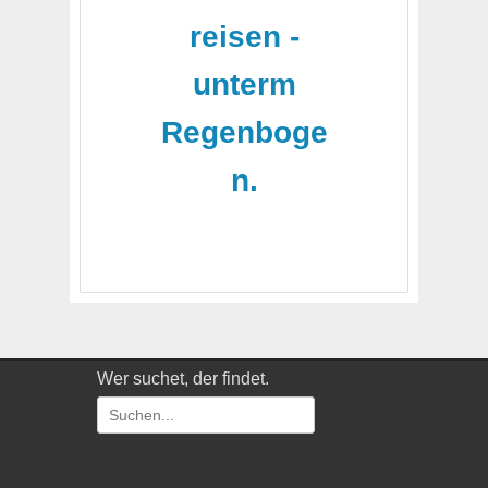
reisen -
unterm
Regenboge
n.
Wer suchet, der findet.
Suchen
nach: