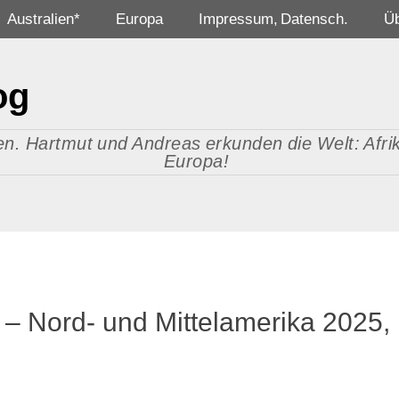
Australien*
Europa
Impressum, Datensch.
Ü
og
n. Hartmut und Andreas erkunden die Welt: Afrika
Europa!
 Nord- und Mittelamerika 2025,