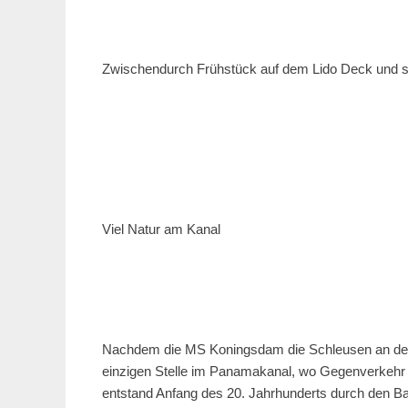
Zwischendurch Frühstück auf dem Lido Deck und
Viel Natur am Kanal
Nachdem die MS Koningsdam die Schleusen an der P
einzigen Stelle im Panamakanal, wo Gegenverkehr m
entstand Anfang des 20. Jahrhunderts durch den B