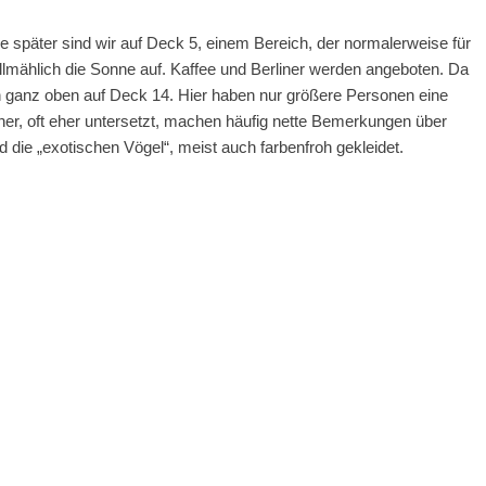
e später sind wir auf Deck 5, einem Bereich, der normalerweise für
allmählich die Sonne auf. Kaffee und Berliner werden angeboten. Da
ach ganz oben auf Deck 14. Hier haben nur größere Personen eine
ner, oft eher untersetzt, machen häufig nette Bemerkungen über
d die „exotischen Vögel“, meist auch farbenfroh gekleidet.