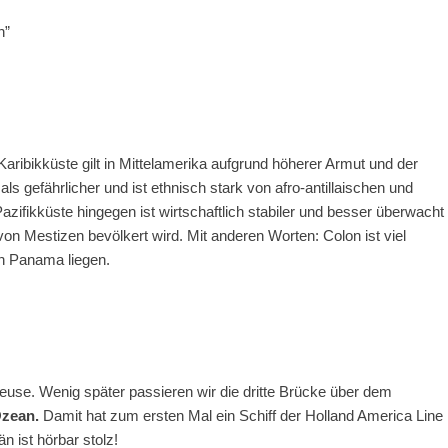
h”
aribikküste gilt in Mittelamerika aufgrund höherer Armut und der
s gefährlicher und ist ethnisch stark von afro-antillaischen und
zifikküste hingegen ist wirtschaftlich stabiler und besser überwacht
 von Mestizen bevölkert wird. Mit anderen Worten: Colon ist viel
in Panama liegen.
leuse. Wenig später passieren wir die dritte Brücke über dem
Ozean.
Damit hat zum ersten Mal ein Schiff der Holland America Line
 ist hörbar stolz!