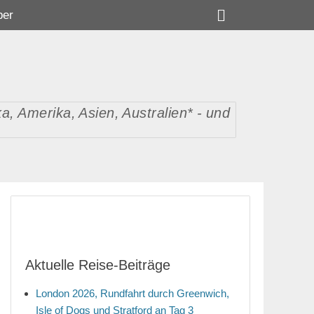
Suchen
ber
, Amerika, Asien, Australien* - und
Aktuelle Reise-Beiträge
London 2026, Rundfahrt durch Greenwich,
Isle of Dogs und Stratford an Tag 3