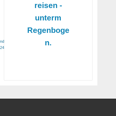
reisen -
unterm
Regenboge
n.
und
 24